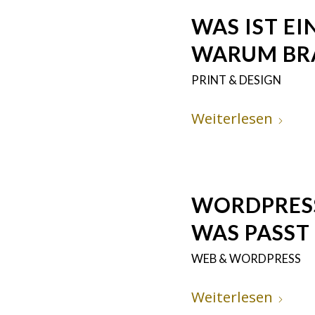
WAS IST EI
WARUM BRA
PRINT & DESIGN
Weiterlesen
WORDPRESS
WAS PASST 
WEB & WORDPRESS
Weiterlesen