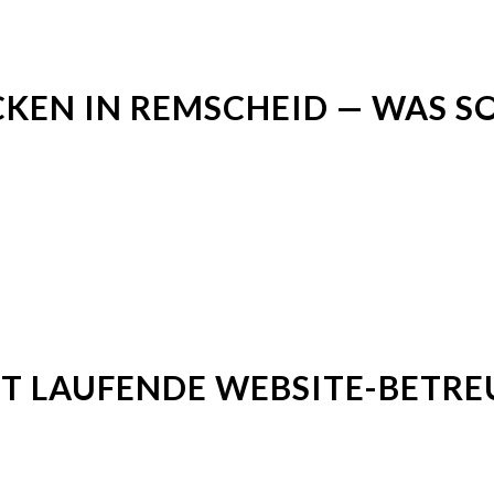
CKEN IN REMSCHEID — WAS S
T LAUFENDE WEBSITE-BETR