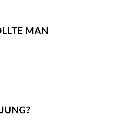
OLLTE MAN
EUUNG?