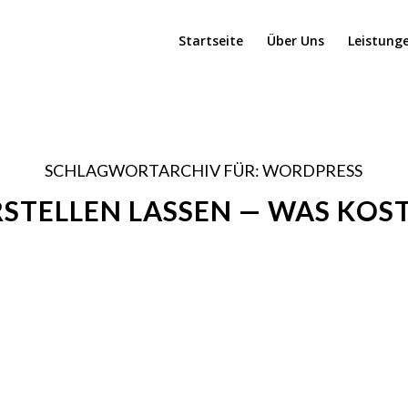
Startseite
Über Uns
Leistung
SCHLAGWORTARCHIV FÜR:
WORDPRESS
RSTELLEN LASSEN — WAS KOS