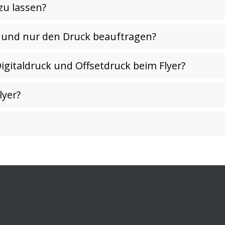
zu lassen?
en und nur den Druck beauftragen?
igitaldruck und Offsetdruck beim Flyer?
lyer?