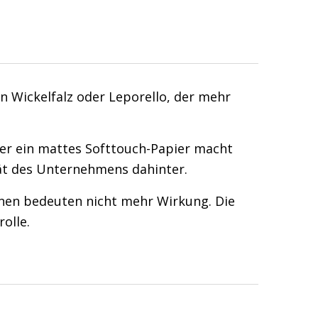
en Wickelfalz oder Leporello, der mehr
der ein mattes Softtouch-Papier macht
tät des Unternehmens dahinter.
onen bedeuten nicht mehr Wirkung. Die
rolle.