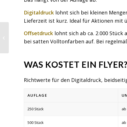
Digitaldruck
lohnt sich bei kleinen Mengen
Lieferzeit ist kurz. Ideal für Aktionen m
Offsetdruck
lohnt sich ab ca. 2.000 Stück 
Was kostet laufende
Website-Betreuung?
bei satten Volltonfarben auf. Bei regelm
WAS KOSTET EIN FLYER
Richtwerte für den Digitaldruck, beidseiti
AUFLAGE
UN
250 Stück
ab 
500 Stück
ab 