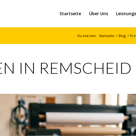
Startseite
Über Uns
Leistung
Du bist hier:
Startseite
/
Blog
/
Pri
N IN REMSCHEID 