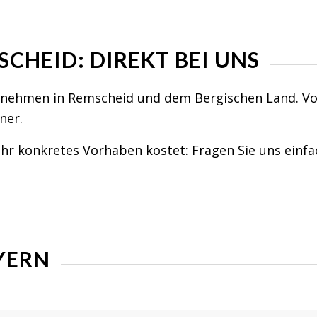
SCHEID: DIREKT BEI UNS
rnehmen in Remscheid und dem Bergischen Land. Von 
ner.
Ihr konkretes Vorhaben kostet: Fragen Sie uns einfac
YERN