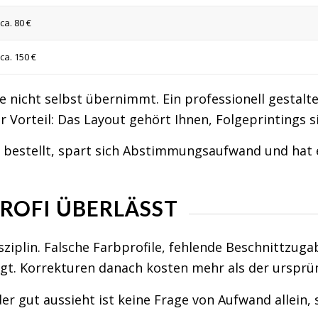
ca. 80 €
ca. 150 €
nicht selbst übernimmt. Ein professionell gestaltet
 Vorteil: Das Layout gehört Ihnen, Folgeprintings s
bestellt, spart sich Abstimmungsaufwand und hat e
ROFI ÜBERLÄSST
ziplin. Falsche Farbprofile, fehlende Beschnittzugab
iegt. Korrekturen danach kosten mehr als der urspr
er der gut aussieht ist keine Frage von Aufwand alle