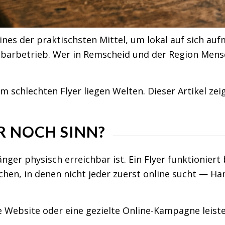
 eines der praktischsten Mittel, um lokal auf sich 
hbarbetrieb. Wer in Remscheid und der Region Mens
 schlechten Flyer liegen Welten. Dieser Artikel ze
R NOCH SINN?
ger physisch erreichbar ist. Ein Flyer funktioniert 
chen, in denen nicht jeder zuerst online sucht — H
e Website oder eine gezielte Online-Kampagne leiste