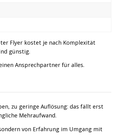
er Flyer kostet je nach Komplexität
ind günstig.
inen Ansprechpartner für alles.
en, zu geringe Auflösung: das fällt erst
üngliche Mehraufwand.
in, sondern von Erfahrung im Umgang mit