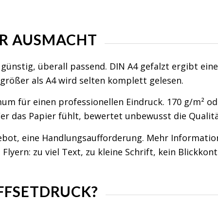
ER AUSMACHT
, günstig, überall passend. DIN A4 gefalzt ergibt ein
g, größer als A4 wird selten komplett gelesen.
mum für einen professionellen Eindruck. 170 g/m² o
er das Papier fühlt, bewertet unbewusst die Quali
gebot, eine Handlungsaufforderung. Mehr Informati
lyern: zu viel Text, zu kleine Schrift, kein Blickkont
FFSETDRUCK?