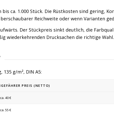
 bis ca. 1.000 Stück. Die Rüstkosten sind gering, Ko
it überschaubarer Reichweite oder wenn Varianten ge
aufwärts. Der Stückpreis sinkt deutlich, die Farbqual
äßig wiederkehrenden Drucksachen die richtige Wahl.
?
g, 135 g/m², DIN A5:
GEFÄHRER PREIS (NETTO)
ca. 40 €
ca. 55 €