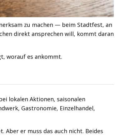
aufmerksam zu machen — beim Stadtfest, an
chen direkt ansprechen will, kommt daran
igt, worauf es ankommt.
bei lokalen Aktionen, saisonalen
andwerk, Gastronomie, Einzelhandel,
t. Aber er muss das auch nicht. Beides